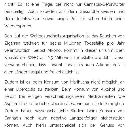
nicht? Es ist eine Frage, die nicht nur Cannabis-Befürworter
beschäftigt. Auch Experten aus dem Gesundheitswesen und
dem Rechtswesen sowie einige Politiker sehen hierin einen
Wiederspruch.
Den laut der Weltgesundheitsorganisation ist das Rauchen von
Zigarren weltweit für sechs Millionen Todesfälle pro Jahr
verantwortlich. Selbst Alkohol kommt in dieser unrühmlichen
Statistik der WHO auf 2,5 Millionen Todesfälle pro Jahr. Umso
verwunderlicher, dass sowohl Tabak als auch Alkohol in fast
allen Ländern legal und frei erhältlich ist.
Zudem ist es beim Konsum von Marihuana nicht möglich, an
einer Überdosis zu sterben. Beim Konsum von Alkohol und
selbst bei einigen verschreibungsfreien Medikamenten wie
Aspirin ist eine tödliche Überdosis (wenn auch selten) möglich.
Zudem haben wissenschaftliche Studien beim Konsum von
Cannabis noch kaum negative Langzeitfolgen sicherstellen
können. Auch hierin unterscheidet sich der Genuss von