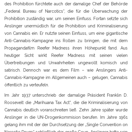
des Prohibition fürchtete auch der damalige Chef der Behörde
„Federal Bureau of Narcotics“, die für die Überwachung der
Prohibition zuständig war, um seinen Einfluss. Fortan setzte sich
Anslinger unermüdlich für die Prohibition und Kriminalisierung
von Cannabis ein. Er nutzte seinen Einfluss, um eine gigantische
Anti-Cannabis-Kampagne ins Rollen zu bringen, die mit dem
Propagandafilm Reefer Madness ihren Höhepunkt fand. Aus
heutiger Sicht wirkt Reefer Madness mit seinen vielen
Übertreibungen und Unwahrheiten ungewollt komisch und
satirisch. Dennoch war es dem Film – wie Anslingers Anti-
Cannabis-Kampagne im Allgemeinen auch – gelugen, Cannabis
öffentlich zu verteufeln.
Im Jahr 1937 unterschrieb der damalige Präsident Franklin D.
Roosevelt die „Marihuana Tax Act“, die die Kriminalisierung von
Cannabis deutlich voranschreiten ließ. Zehn Jahre später wurde
Anslinger in die UN-Drogenkommision berufen. Im Jahre 1961
gelang ihm mit der der Durchsetzung der „Single Convention on