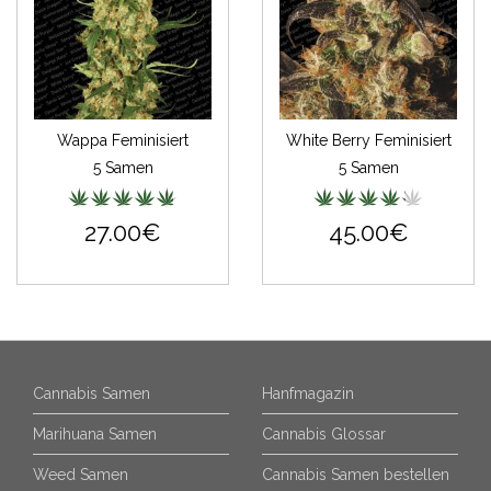
Wappa Feminisiert
White Berry Feminisiert
5 Samen
5 Samen
27.00€
45.00€
Cannabis Samen
Hanfmagazin
Marihuana Samen
Cannabis Glossar
Weed Samen
Cannabis Samen bestellen