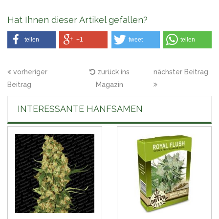
Hat Ihnen dieser Artikel gefallen?
teilen
+1
tweet
teilen
vorheriger
zurück ins
nächster Beitrag
Beitrag
Magazin
INTERESSANTE HANFSAMEN