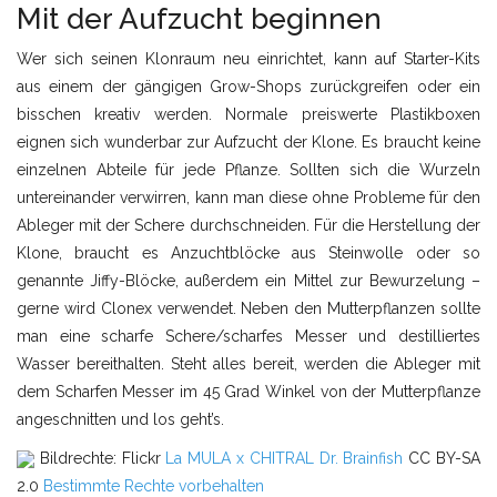
Mit der Aufzucht beginnen
Wer sich seinen Klonraum neu einrichtet, kann auf Starter-Kits
aus einem der gängigen Grow-Shops zurückgreifen oder ein
bisschen kreativ werden. Normale preiswerte Plastikboxen
eignen sich wunderbar zur Aufzucht der Klone. Es braucht keine
einzelnen Abteile für jede Pflanze. Sollten sich die Wurzeln
untereinander verwirren, kann man diese ohne Probleme für den
Ableger mit der Schere durchschneiden. Für die Herstellung der
Klone, braucht es Anzuchtblöcke aus Steinwolle oder so
genannte Jiffy-Blöcke, außerdem ein Mittel zur Bewurzelung –
gerne wird Clonex verwendet. Neben den Mutterpflanzen sollte
man eine scharfe Schere/scharfes Messer und destilliertes
Wasser bereithalten. Steht alles bereit, werden die Ableger mit
dem Scharfen Messer im 45 Grad Winkel von der Mutterpflanze
angeschnitten und los geht’s.
Bildrechte: Flickr
La MULA x CHITRAL
Dr. Brainfish
CC BY-SA
2.0
Bestimmte Rechte vorbehalten