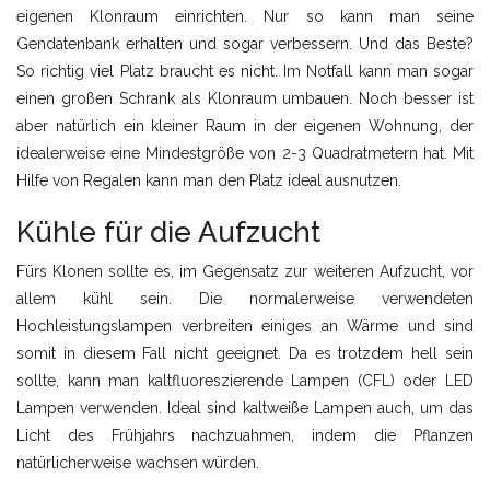
eigenen Klonraum einrichten. Nur so kann man seine
Gendatenbank erhalten und sogar verbessern. Und das Beste?
So richtig viel Platz braucht es nicht. Im Notfall kann man sogar
einen großen Schrank als Klonraum umbauen. Noch besser ist
aber natürlich ein kleiner Raum in der eigenen Wohnung, der
idealerweise eine Mindestgröße von 2-3 Quadratmetern hat. Mit
Hilfe von Regalen kann man den Platz ideal ausnutzen.
Kühle für die Aufzucht
Fürs Klonen sollte es, im Gegensatz zur weiteren Aufzucht, vor
allem kühl sein. Die normalerweise verwendeten
Hochleistungslampen verbreiten einiges an Wärme und sind
somit in diesem Fall nicht geeignet. Da es trotzdem hell sein
sollte, kann man kaltfluoreszierende Lampen (CFL) oder LED
Lampen verwenden. Ideal sind kaltweiße Lampen auch, um das
Licht des Frühjahrs nachzuahmen, indem die Pflanzen
natürlicherweise wachsen würden.