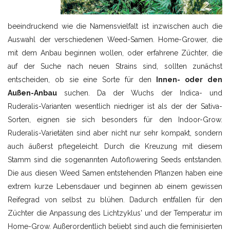
beeindruckend wie die Namensvielfalt ist inzwischen auch die
Auswahl der verschiedenen Weed-Samen. Home-Grower, die
mit dem Anbau beginnen wollen, oder erfahrene Züchter, die
auf der Suche nach neuen Strains sind, sollten zunächst
entscheiden, ob sie eine Sorte für den
Innen- oder den
Außen-Anbau
suchen. Da der Wuchs der Indica- und
Ruderalis-Varianten wesentlich niedriger ist als der der Sativa-
Sorten, eignen sie sich besonders für den Indoor-Grow.
Ruderalis-Varietäten sind aber nicht nur sehr kompakt, sondern
auch äußerst pflegeleicht. Durch die Kreuzung mit diesem
Stamm sind die sogenannten Autoflowering Seeds entstanden.
Die aus diesen Weed Samen entstehenden Pflanzen haben eine
extrem kurze Lebensdauer und beginnen ab einem gewissen
Reifegrad von selbst zu blühen. Dadurch entfallen für den
Züchter die Anpassung des Lichtzyklus' und der Temperatur im
Home-Grow. Außerordentlich beliebt sind auch die feminisierten