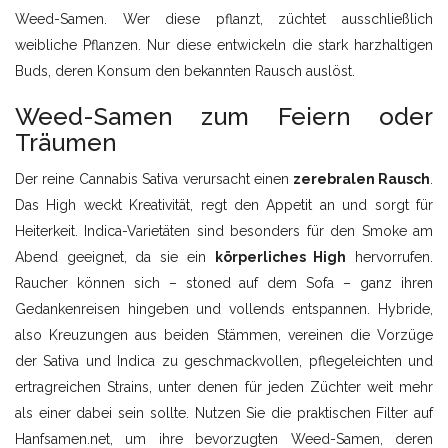
Weed-Samen. Wer diese pflanzt, züchtet ausschließlich
weibliche Pflanzen. Nur diese entwickeln die stark harzhaltigen
Buds, deren Konsum den bekannten Rausch auslöst.
Weed-Samen zum Feiern oder
Träumen
Der reine Cannabis Sativa verursacht einen
zerebralen Rausch
.
Das High weckt Kreativität, regt den Appetit an und sorgt für
Heiterkeit. Indica-Varietäten sind besonders für den Smoke am
Abend geeignet, da sie ein
körperliches High
hervorrufen.
Raucher können sich – stoned auf dem Sofa – ganz ihren
Gedankenreisen hingeben und vollends entspannen. Hybride,
also Kreuzungen aus beiden Stämmen, vereinen die Vorzüge
der Sativa und Indica zu geschmackvollen, pflegeleichten und
ertragreichen Strains, unter denen für jeden Züchter weit mehr
als einer dabei sein sollte. Nutzen Sie die praktischen Filter auf
Hanfsamen.net, um ihre bevorzugten Weed-Samen, deren