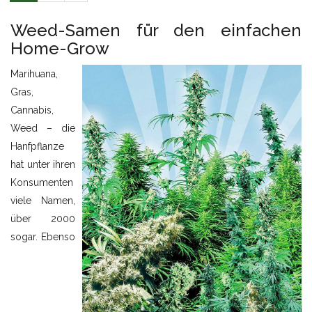
Weed-Samen für den einfachen
Home-Grow
Marihuana,
Gras,
Cannabis,
Weed – die
Hanfpflanze
hat unter ihren
Konsumenten
viele Namen,
über 2000
sogar. Ebenso