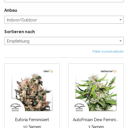
Anbau
Indoor/Outdoor
Sortieren nach
Empfehlung
Filter zurücksetzen
Euforia Feminisiert
AutoFrisian Dew Feminisiert
10 Samen
3 Samen