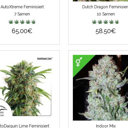
AutoXtreme Feminisiert
Dutch Dragon Feminisier
7 Samen
10 Samen
65.00€
58.50€
toDaiquiri Lime Feminisiert
Indoor Mix