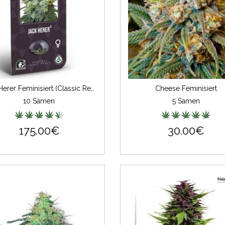
Jack Herer Feminisiert (Classic Redux Serie)
Cheese Feminisiert
10 Samen
5 Samen
175.00€
30.00€