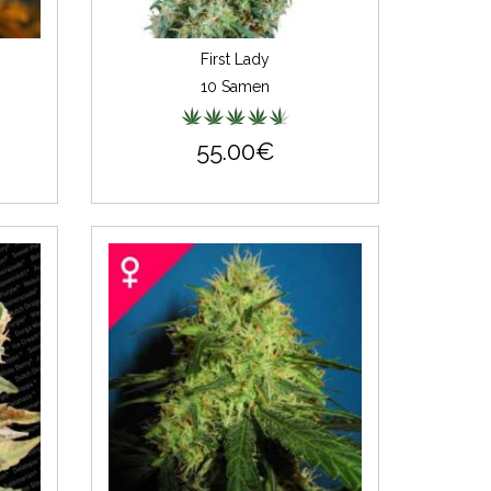
First Lady
10 Samen
55.00€