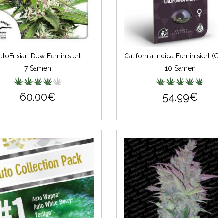
utoFrisian Dew Feminisiert
7 Samen
10 Samen
60.00€
54.99€