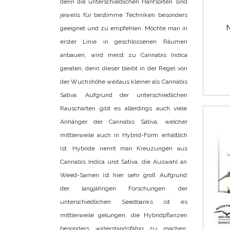
denn die unterschiedlichen Hanfsorten sind
jeweils für bestimme Techniken besonders
N
geeignet und zu empfehlen. Möchte man in
erster Linie in geschlossenen Räumen
anbauen, wird meist zu Cannabis Indica
geraten, denn dieser bleibt in der Regel von
der Wuchshöhe weitaus kleiner als Cannabis
Sativa. Aufgrund der unterschiedlichen
Rauscharten gibt es allerdings auch viele
Anhänger der Cannabis Sativa, welcher
mittlerweile auch in Hybrid-Form erhältlich
ist. Hybride nennt man Kreuzungen aus
Cannabis Indica und Sativa, die Auswahl an
Weed-Samen ist hier sehr groß. Aufgrund
der langjährigen Forschungen der
unterschiedlichen Seedbanks ist es
mittlerweile gelungen, die Hybridpflanzen
besonders widerstandsfähig zu machen,