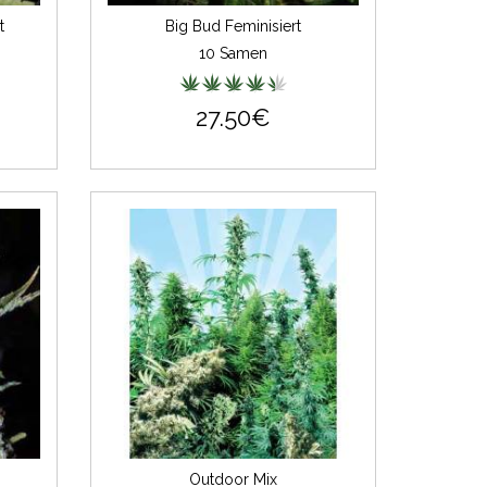
t
Big Bud Feminisiert
10 Samen
27.50€
Outdoor Mix