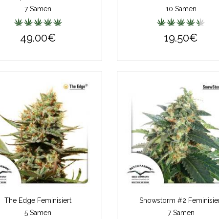
7 Samen
10 Samen
49.00€
19.50€
The Edge Feminisiert
Snowstorm #2 Feminisie
5 Samen
7 Samen