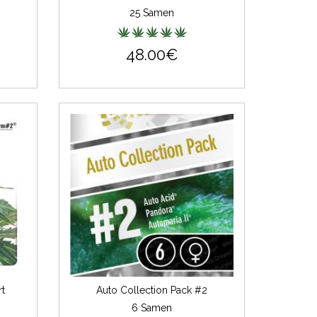
25 Samen
48.00€
rt
Auto Collection Pack #2
6 Samen