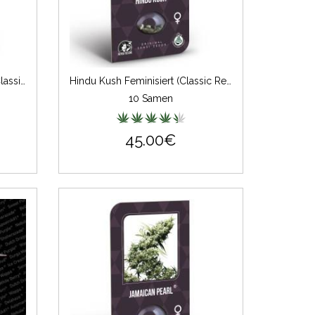
California Indica Feminisiert (Classic Redux Serie)
Hindu Kush Feminisiert (Classic Redux Serie)
10 Samen
45.00€