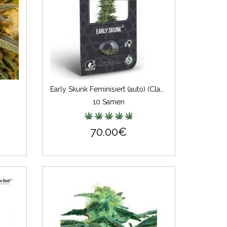
Early Skunk Feminisiert (auto) (Classic Redux Serie)
10 Samen
70.00€