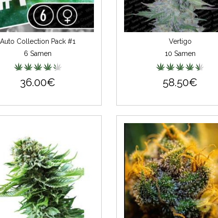
Auto Collection Pack #1
Vertigo
6 Samen
10 Samen
36.00€
58.50€