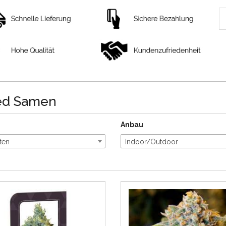
d Samen
Anbau
ten
Indoor/Outdoor