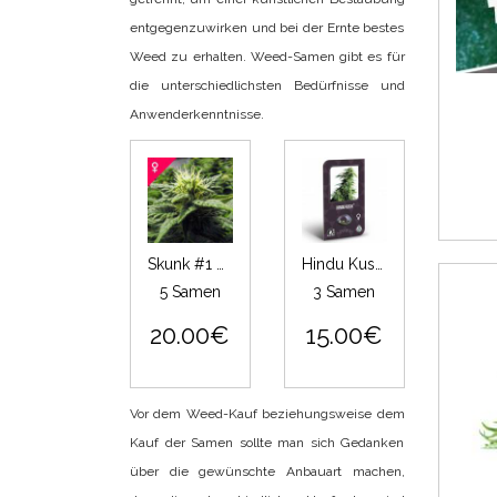
entgegenzuwirken und bei der Ernte bestes
Weed zu erhalten. Weed-Samen gibt es für
die unterschiedlichsten Bedürfnisse und
Anwenderkenntnisse.
Skunk #1 Feminisiert
Hindu Kush Feminisiert (Classic Redux Serie)
5 Samen
3 Samen
20.00€
15.00€
Vor dem Weed-Kauf beziehungsweise dem
Kauf der Samen sollte man sich Gedanken
über die gewünschte Anbauart machen,