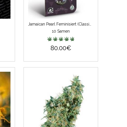
Jamaican Pearl Feminisiert (Classic Redux Serie)
10 Samen
80.00€