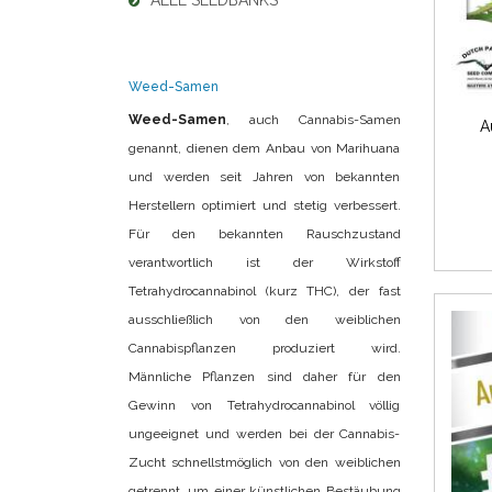
ALLE SEEDBANKS
Weed-Samen
Weed-Samen
, auch Cannabis-Samen
A
genannt, dienen dem Anbau von Marihuana
und werden seit Jahren von bekannten
Herstellern optimiert und stetig verbessert.
Für den bekannten Rauschzustand
verantwortlich ist der Wirkstoff
Tetrahydrocannabinol (kurz THC), der fast
ausschließlich von den weiblichen
Cannabispflanzen produziert wird.
Männliche Pflanzen sind daher für den
Gewinn von Tetrahydrocannabinol völlig
ungeeignet und werden bei der Cannabis-
Zucht schnellstmöglich von den weiblichen
getrennt, um einer künstlichen Bestäubung