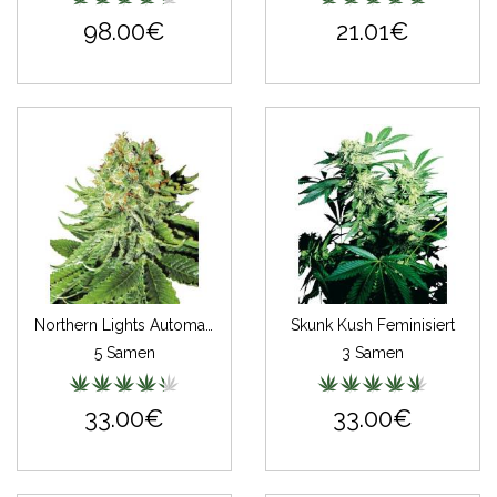
98.00€
21.01€
Northern Lights Automatic White Label
Skunk Kush Feminisiert
5 Samen
3 Samen
33.00€
33.00€