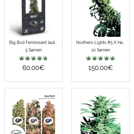
Big Bud Feminisiert (auto) (Classic Redux Serie)
Northern Lights #5 X Haze
5 Samen
10 Samen
60.00€
150.00€