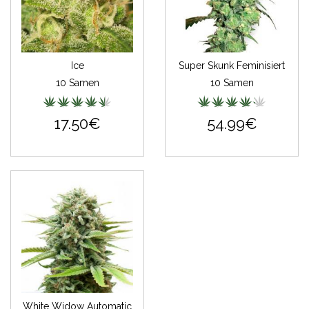
Ice
Super Skunk Feminisiert
10 Samen
10 Samen
17.50€
54.99€
White Widow Automatic