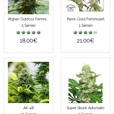
Afghan Outdoor Feminisiert
Pamir Gold Feminisiert
5 Samen
3 Samen
18.00€
21.00€
AK-48
Super Skunk Automatic