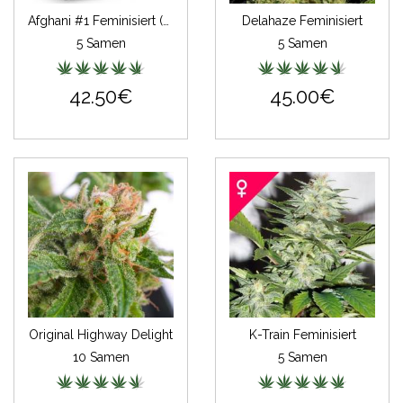
Afghani #1 Feminisiert (auto) (Classic Redux Serie)
Delahaze Feminisiert
5 Samen
5 Samen
42.50€
45.00€
Original Highway Delight
K-Train Feminisiert
10 Samen
5 Samen