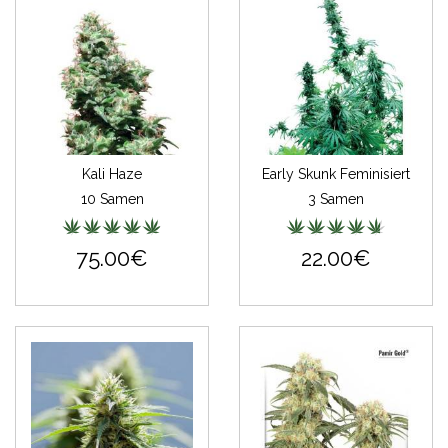
Kali Haze
Early Skunk Feminisiert
10 Samen
3 Samen
75.00€
22.00€