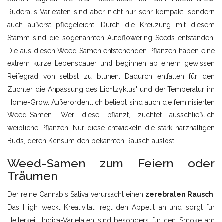
Ruderalis-Varietäten sind aber nicht nur sehr kompakt, sondern
auch äußerst pflegeleicht. Durch die Kreuzung mit diesem
Stamm sind die sogenannten Autoflowering Seeds entstanden.
Die aus diesen Weed Samen entstehenden Pflanzen haben eine
extrem kurze Lebensdauer und beginnen ab einem gewissen
Reifegrad von selbst zu blühen. Dadurch entfallen für den
Züchter die Anpassung des Lichtzyklus' und der Temperatur im
Home-Grow. Außerordentlich beliebt sind auch die feminisierten
Weed-Samen. Wer diese pflanzt, züchtet ausschließlich
weibliche Pflanzen. Nur diese entwickeln die stark harzhaltigen
Buds, deren Konsum den bekannten Rausch auslöst.
Weed-Samen zum Feiern oder
Träumen
Der reine Cannabis Sativa verursacht einen
zerebralen Rausch
.
Das High weckt Kreativität, regt den Appetit an und sorgt für
Heiterkeit. Indica-Varietäten sind besonders für den Smoke am