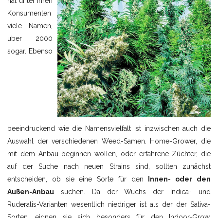
hat unter ihren
Konsumenten
viele Namen,
über 2000
sogar. Ebenso
beeindruckend wie die Namensvielfalt ist inzwischen auch die
Auswahl der verschiedenen Weed-Samen. Home-Grower, die
mit dem Anbau beginnen wollen, oder erfahrene Züchter, die
auf der Suche nach neuen Strains sind, sollten zunächst
entscheiden, ob sie eine Sorte für den
Innen- oder den
Außen-Anbau
suchen. Da der Wuchs der Indica- und
Ruderalis-Varianten wesentlich niedriger ist als der der Sativa-
Sorten, eignen sie sich besonders für den Indoor-Grow.