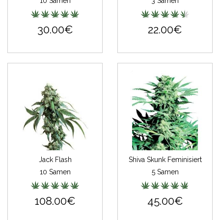
10 Samen
3 Samen
30.00€
22.00€
Jack Flash
Shiva Skunk Feminisiert
10 Samen
5 Samen
108.00€
45.00€