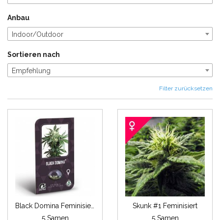
Anbau
Indoor/Outdoor
Sortieren nach
Empfehlung
Filter zurücksetzen
Black Domina Feminisiert (Classic Redux Serie)
Skunk #1 Feminisiert
5 Samen
5 Samen