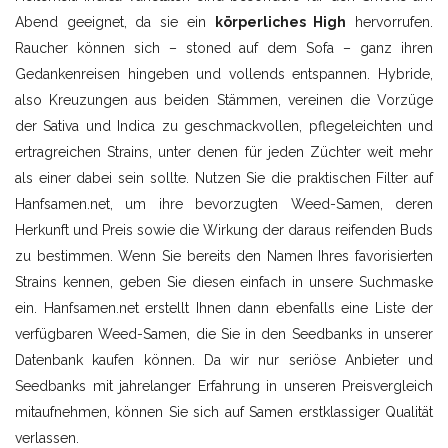
Abend geeignet, da sie ein
körperliches High
hervorrufen.
Raucher können sich – stoned auf dem Sofa – ganz ihren
Gedankenreisen hingeben und vollends entspannen. Hybride,
also Kreuzungen aus beiden Stämmen, vereinen die Vorzüge
der Sativa und Indica zu geschmackvollen, pflegeleichten und
ertragreichen Strains, unter denen für jeden Züchter weit mehr
als einer dabei sein sollte. Nutzen Sie die praktischen Filter auf
Hanfsamen.net, um ihre bevorzugten Weed-Samen, deren
Herkunft und Preis sowie die Wirkung der daraus reifenden Buds
zu bestimmen. Wenn Sie bereits den Namen Ihres favorisierten
Strains kennen, geben Sie diesen einfach in unsere Suchmaske
ein. Hanfsamen.net erstellt Ihnen dann ebenfalls eine Liste der
verfügbaren Weed-Samen, die Sie in den Seedbanks in unserer
Datenbank kaufen können. Da wir nur seriöse Anbieter und
Seedbanks mit jahrelanger Erfahrung in unseren Preisvergleich
mitaufnehmen, können Sie sich auf Samen erstklassiger Qualität
verlassen.