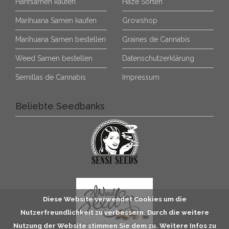
Hanfsamen kaufen
Haze Sorten
Marihuana Samen kaufen
Growshop
Marihuana Samen bestellen
Graines de Cannabis
Weed Samen bestellen
Datenschutzerklärung
Semillas de Cannabis
Impressum
Beliebte Seedbanks
Diese Website verwendet Cookies um die
Nutzerfreundlichkeit zu verbessern. Durch die weitere
Nutzung der Website stimmen Sie dem zu. Weitere Infos zu