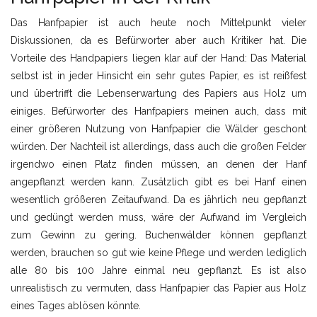
Das Hanfpapier ist auch heute noch Mittelpunkt vieler
Diskussionen, da es Befürworter aber auch Kritiker hat. Die
Vorteile des Handpapiers liegen klar auf der Hand: Das Material
selbst ist in jeder Hinsicht ein sehr gutes Papier, es ist reißfest
und übertrifft die Lebenserwartung des Papiers aus Holz um
einiges. Befürworter des Hanfpapiers meinen auch, dass mit
einer größeren Nutzung von Hanfpapier die Wälder geschont
würden. Der Nachteil ist allerdings, dass auch die großen Felder
irgendwo einen Platz finden müssen, an denen der Hanf
angepflanzt werden kann. Zusätzlich gibt es bei Hanf einen
wesentlich größeren Zeitaufwand. Da es jährlich neu gepflanzt
und gedüngt werden muss, wäre der Aufwand im Vergleich
zum Gewinn zu gering. Buchenwälder können gepflanzt
werden, brauchen so gut wie keine Pflege und werden lediglich
alle 80 bis 100 Jahre einmal neu gepflanzt. Es ist also
unrealistisch zu vermuten, dass Hanfpapier das Papier aus Holz
eines Tages ablösen könnte.