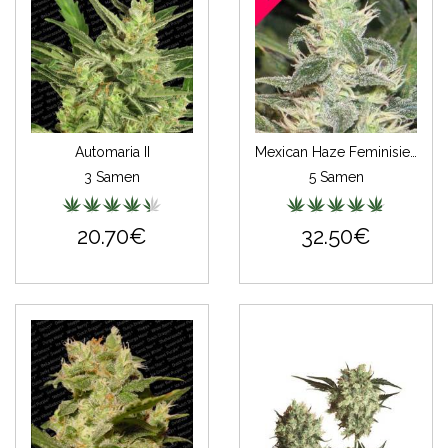
Automaria II
Mexican Haze Feminisiert
3 Samen
5 Samen
20.70€
32.50€