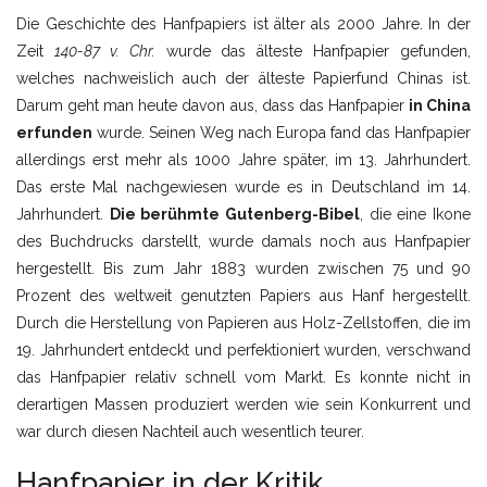
Die Geschichte des Hanfpapiers ist älter als 2000 Jahre. In der
Zeit
140-87 v. Chr.
wurde das älteste Hanfpapier gefunden,
welches nachweislich auch der älteste Papierfund Chinas ist.
Darum geht man heute davon aus, dass das Hanfpapier
in China
erfunden
wurde. Seinen Weg nach Europa fand das Hanfpapier
allerdings erst mehr als 1000 Jahre später, im 13. Jahrhundert.
Das erste Mal nachgewiesen wurde es in Deutschland im 14.
Jahrhundert.
Die berühmte Gutenberg-Bibel
, die eine Ikone
des Buchdrucks darstellt, wurde damals noch aus Hanfpapier
hergestellt. Bis zum Jahr 1883 wurden zwischen 75 und 90
Prozent des weltweit genutzten Papiers aus Hanf hergestellt.
Durch die Herstellung von Papieren aus Holz-Zellstoffen, die im
19. Jahrhundert entdeckt und perfektioniert wurden, verschwand
das Hanfpapier relativ schnell vom Markt. Es konnte nicht in
derartigen Massen produziert werden wie sein Konkurrent und
war durch diesen Nachteil auch wesentlich teurer.
Hanfpapier in der Kritik