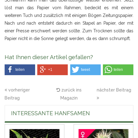
Schwamm kann man das überflüssige Wasser entfernen. Jetzt
löst man das Papier vom Rahmen, bedeckt es mit einem
weiteren Tuch und zusätzlich mit einigen Bögen Zeitungspapier.
Nach und nach entsteht dadurch ein Stapel an Papier, der mit
einer Presse erschwert werden sollte. Zum Trocknen sollte das
Papier nicht in die Sonne gelegt werden, da es dann schrumpft.
Hat Ihnen dieser Artikel gefallen?
teilen
+1
tweet
teilen
vorheriger
zurück ins
nächster Beitrag
Beitrag
Magazin
INTERESSANTE HANFSAMEN