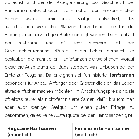
Zunächst wird bei der Kategorisierung das Geschlecht der
Hanfsamen unterschieden. Denn neben den herkömmlichen
Samen wurde feminisiertes Saatgut entwickelt, das
ausschließlich weibliche Pflanzen hervorbringt, die für die
Bildung einer harzhaltigen Blüte benötigt werden. Damit entfällt
der mühsame und oft sehr schwere Teil der
Geschlechtertrennung. Werden dabei Fehler gemacht, so
bestäuben die männlichen Hanfpflanzen die weiblichen, worauf
diese die Ausbildung der Buds stoppen, was Einbußen bei der
Ernte zur Folge hat. Daher eignen sich feminisierte
Hanfsamen
besonders für Anbau-Anfänger oder Grower die sich das Leben
etwas einfacher machen möchten. Im Anschaffungspreis sind sie
oft etwas teurer als nicht-feminisierte Samen, dafür braucht man
aber auch weniger Saatgut, um einen guten Ertrage zu
bekommen, da es keine Ausfallquote bei den Hanfpflanzen gibt.
Reguläre Hanfsamen
Feminisierte Hanfsamen
(männlich)
(weiblich)