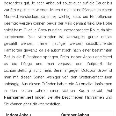
besonders gut. Je nach Anbauort sollte auch auf die Dauer bis
zur Ernte geachtet werden. Möchte man seine Pflanzen in einem
Maisfeld verstecken, so ist es wichtig, dass die Hanfpflanzen
geerntet werden können bevor der Mais gemäht wird! Die Höhe
spielt beim Guerilla Grow nur eine untergeordnete Rolle, da hier
ausreichend Platz vorhanden ist, weswegen gerne Indicas
gewählt werden. Immer häufiger werden selbstblühende
Hanfsorten gewählt, da sie automatisch nach einer bestimmten
Zeit in die Blütephase springen. Beim Indoor Anbau erleichtert
es die Pflege und man verpasst den Zeitpunkt der
Lichtumstellung nicht mehr. Beim hingegen Outdoor Grow ist
man mit diesen Sorten weniger von den Wetterverhältnissen
abhängig. Aus diesen Gründen haben die Automatic Hanfsamen
in den letzten Jahren einen wahren Boom erlebt. Auf
Hanfsamen.net
finden Sie alle beschrieben Hanfsamen und
Sie können ganz diskret bestellen.
Indoor Anbau
Outdoor Anbau