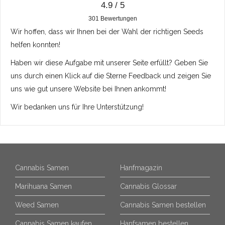
4.9 / 5
301
Bewertungen
Wir hoffen, dass wir Ihnen bei der Wahl der richtigen Seeds
helfen konnten!
Haben wir diese Aufgabe mit unserer Seite erfüllt? Geben Sie
uns durch einen Klick auf die Sterne Feedback und zeigen Sie
uns wie gut unsere Website bei Ihnen ankommt!
Wir bedanken uns für Ihre Unterstützung!
Cannabis Samen
Hanfmagazin
Marihuana Samen
Cannabis Glossar
Weed Samen
Cannabis Samen bestellen
Cannabis Samen kaufen
Hanfsamen bestellen