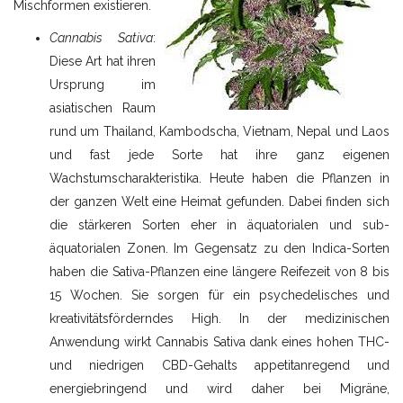
Mischformen existieren.
Cannabis Sativa
:
Diese Art hat ihren
Ursprung im
asiatischen Raum
rund um Thailand, Kambodscha, Vietnam, Nepal und Laos
und fast jede Sorte hat ihre ganz eigenen
Wachstumscharakteristika. Heute haben die Pflanzen in
der ganzen Welt eine Heimat gefunden. Dabei finden sich
die stärkeren Sorten eher in äquatorialen und sub-
äquatorialen Zonen. Im Gegensatz zu den Indica-Sorten
haben die Sativa-Pflanzen eine längere Reifezeit von 8 bis
15 Wochen. Sie sorgen für ein psychedelisches und
kreativitätsförderndes High. In der medizinischen
Anwendung wirkt Cannabis Sativa dank eines hohen THC-
und niedrigen CBD-Gehalts appetitanregend und
energiebringend und wird daher bei Migräne,