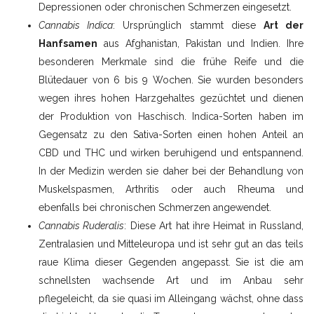
Depressionen oder chronischen Schmerzen eingesetzt.
Cannabis Indica
: Ursprünglich stammt diese
Art der
Hanfsamen
aus Afghanistan, Pakistan und Indien. Ihre
besonderen Merkmale sind die frühe Reife und die
Blütedauer von 6 bis 9 Wochen. Sie wurden besonders
wegen ihres hohen Harzgehaltes gezüchtet und dienen
der Produktion von Haschisch. Indica-Sorten haben im
Gegensatz zu den Sativa-Sorten einen hohen Anteil an
CBD und THC und wirken beruhigend und entspannend.
In der Medizin werden sie daher bei der Behandlung von
Muskelspasmen, Arthritis oder auch Rheuma und
ebenfalls bei chronischen Schmerzen angewendet.
Cannabis Ruderalis
: Diese Art hat ihre Heimat in Russland,
Zentralasien und Mitteleuropa und ist sehr gut an das teils
raue Klima dieser Gegenden angepasst. Sie ist die am
schnellsten wachsende Art und im Anbau sehr
pflegeleicht, da sie quasi im Alleingang wächst, ohne dass