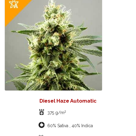
Diesel Haze Automatic
2
375 g/m
60% Sativa , 40% Indica