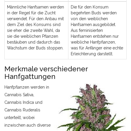
Männliche Hanfsamen werden
Die für den Konsum
in der Regel für die Zucht
begehrten Buds werden
verwendet. Für den Anbau mit
von den weiblichen
dem Ziel des Konsums sind
Hanfsamen ausgebildet.
sie eher die zweite Wahl, da
Aus feminisierten
sie die weiblichen Pflanzen
Hanfsamen entstehen nur
bestäuben und dadurch das
weibliche Hanfpflanzen,
Wachstum der Buds stoppen.
was für Anfänger eine echte
Erleichterung darstellt.
Merkmale verschiedener
Hanfgattungen
Hanfpflanzen werden in
Cannabis Sativa,
Cannabis Indica und
Cannabis Ruderalis
unterteilt, wobei
inzwischen auch diverse